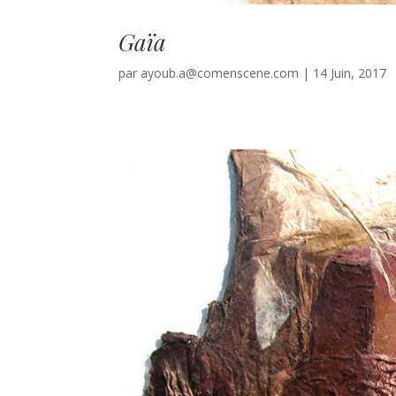
Gaïa
par
ayoub.a@comenscene.com
|
14 Juin, 2017