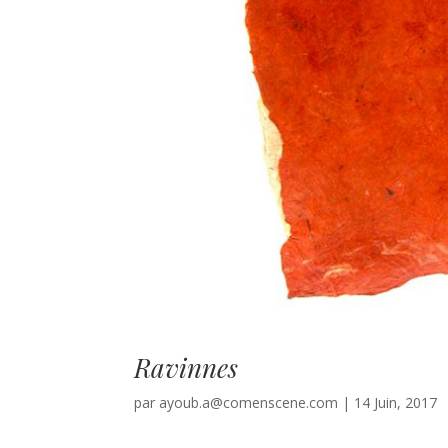
Ravinnes
par
ayoub.a@comenscene.com
|
14 Juin, 2017