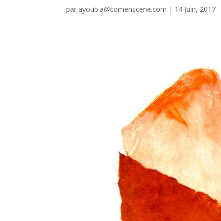
par
ayoub.a@comenscene.com
|
14 Juin, 2017