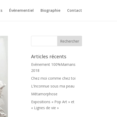
ts
Événementiel
Biographie
Contact
Articles récents
Evènement 100%Mamans
2018
Chez moi comme chez toi
L’Inconnue sous ma peau
Métamorphose
Expositions « Pop Art » et
« Lignes de vie »