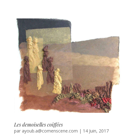
Les demoiselles coiffées
par
ayoub.a@comenscene.com
|
14 Juin, 2017