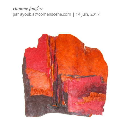
Homme fougère
par
ayoub.a@comenscene.com
|
14 Juin, 2017