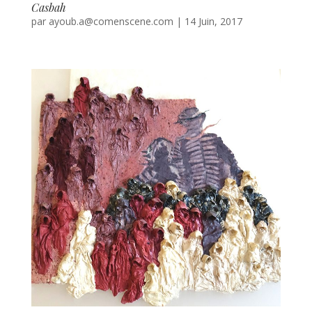
Casbah
par
ayoub.a@comenscene.com
|
14 Juin, 2017