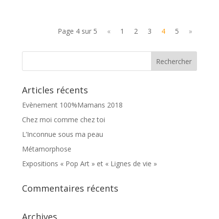
Page 4 sur 5
«
1
2
3
4
5
»
Articles récents
Evènement 100%Mamans 2018
Chez moi comme chez toi
L’Inconnue sous ma peau
Métamorphose
Expositions « Pop Art » et « Lignes de vie »
Commentaires récents
Archives