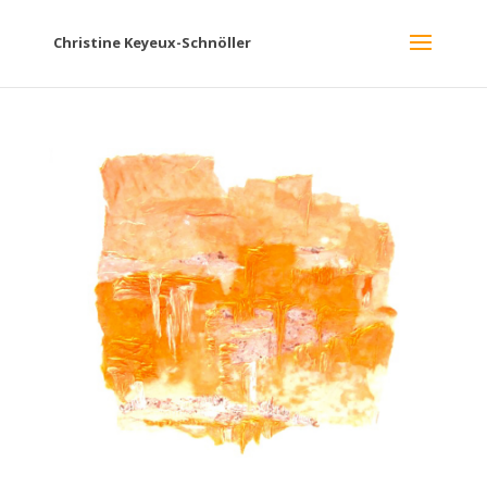
Christine Keyeux-Schnöller