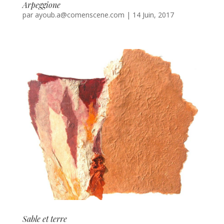
Arpeggione
par
ayoub.a@comenscene.com
|
14 Juin, 2017
Sable et terre