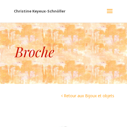
Christine Keyeux-Schnöller
Broche
Retour aux Bijoux et objets