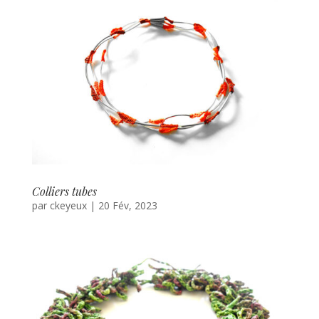
Colliers tubes
par
ckeyeux
|
20 Fév, 2023