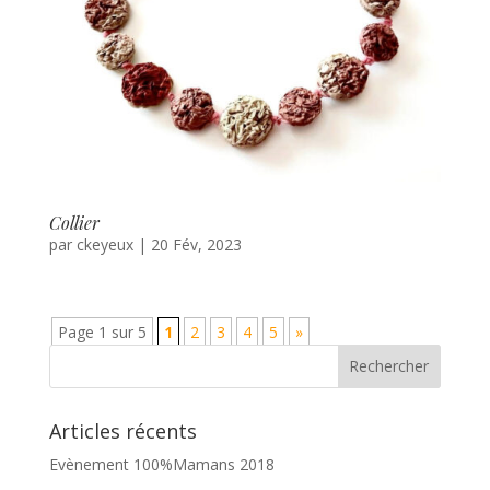
Collier
par
ckeyeux
|
20 Fév, 2023
Page 1 sur 5
1
2
3
4
5
»
Articles récents
Evènement 100%Mamans 2018