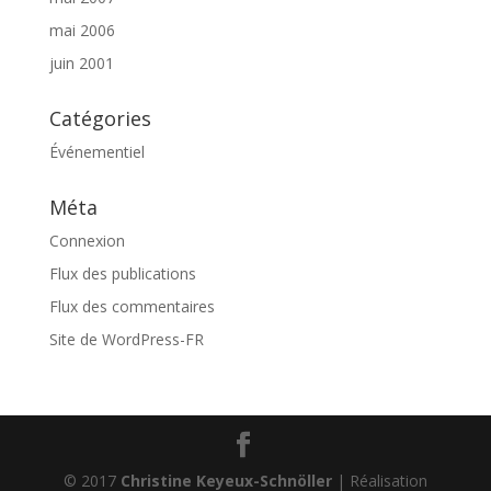
mai 2006
juin 2001
Catégories
Événementiel
Méta
Connexion
Flux des publications
Flux des commentaires
Site de WordPress-FR
© 2017
Christine Keyeux-Schnöller
| Réalisation