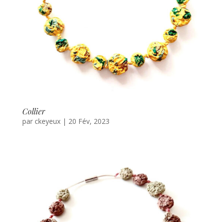
Collier
par
ckeyeux
|
20 Fév, 2023