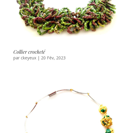
Collier crocheté
par
ckeyeux
|
20 Fév, 2023