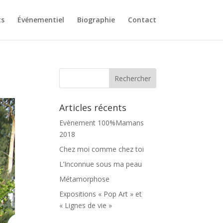
ts
Événementiel
Biographie
Contact
Articles récents
Evènement 100%Mamans
2018
Chez moi comme chez toi
L’Inconnue sous ma peau
Métamorphose
Expositions « Pop Art » et
« Lignes de vie »