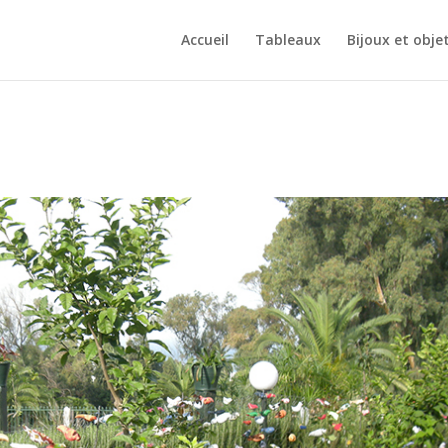
Accueil
Tableaux
Bijoux et obje