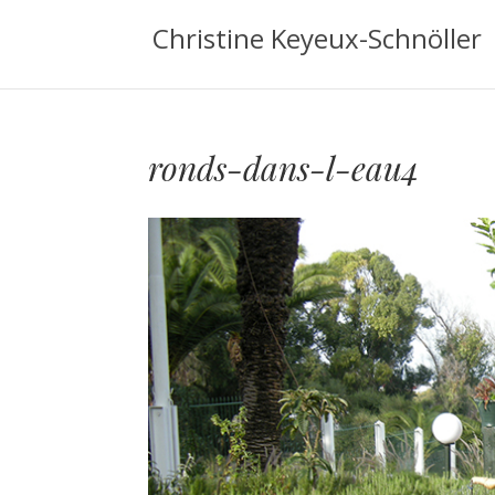
Christine Keyeux-Schnöller
ronds-dans-l-eau4