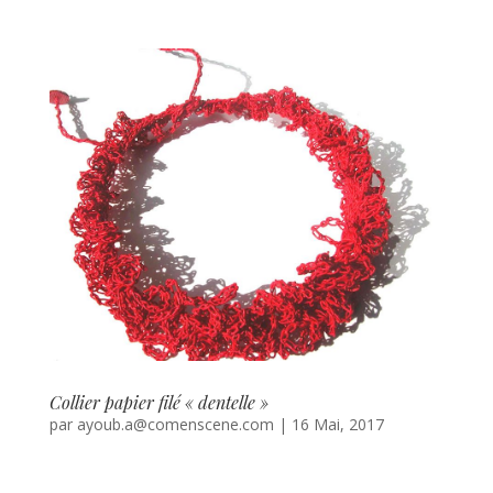
Collier papier filé « dentelle »
par
ayoub.a@comenscene.com
|
16 Mai, 2017