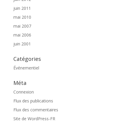
juin 2011
mai 2010
mai 2007
mai 2006
juin 2001
Catégories
Événementiel
Méta
Connexion
Flux des publications
Flux des commentaires
Site de WordPress-FR