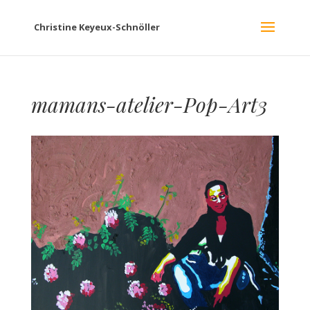
Christine Keyeux-Schnöller
mamans-atelier-Pop-Art3