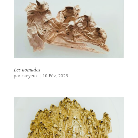
Les nomades
par
ckeyeux
|
10 Fév, 2023