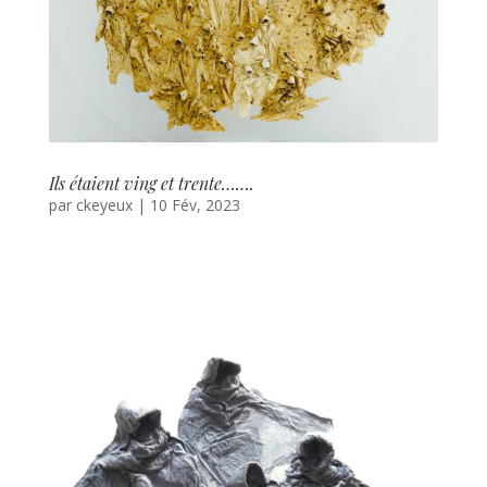
Ils étaient ving et trente…….
par
ckeyeux
|
10 Fév, 2023