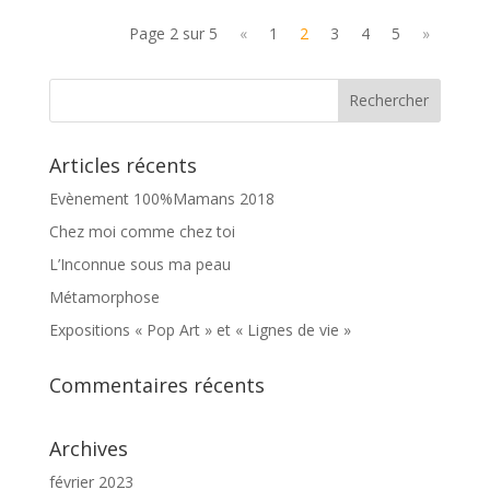
Page 2 sur 5
«
1
2
3
4
5
»
Articles récents
Evènement 100%Mamans 2018
Chez moi comme chez toi
L’Inconnue sous ma peau
Métamorphose
Expositions « Pop Art » et « Lignes de vie »
Commentaires récents
Archives
février 2023