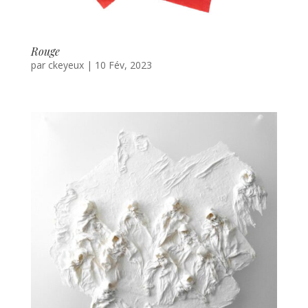
Rouge
par
ckeyeux
|
10 Fév, 2023